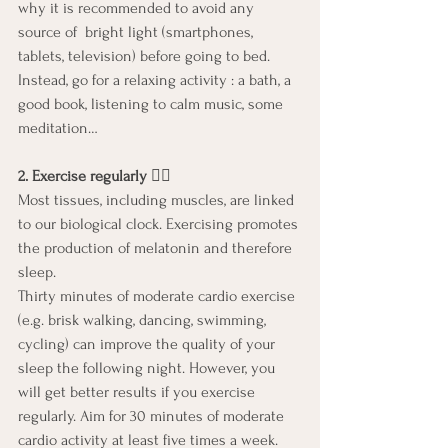
why it is recommended to avoid any 
source of  bright light (smartphones, 
tablets, television) before going to bed. 
Instead, go for a relaxing activity : a bath, a 
good book, listening to calm music, some 
meditation…
2. Exercise regularly
 🏊🏻
Most tissues, including muscles, are linked 
to our biological clock. Exercising promotes 
the production of melatonin and therefore 
sleep.
Thirty minutes of moderate cardio exercise 
(e.g. brisk walking, dancing, swimming, 
cycling) can improve the quality of your 
sleep the following night. However, you 
will get better results if you exercise 
regularly. Aim for 30 minutes of moderate 
cardio activity at least five times a week.