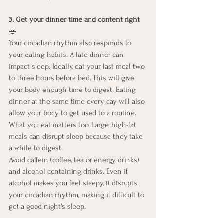
3. Get your dinner time and content right
🥗
Your circadian rhythm also responds to 
your eating habits. A late dinner can 
impact sleep. Ideally, eat your last meal two 
to three hours before bed. This will give 
your body enough time to digest. Eating 
dinner at the same time every day will also 
allow your body to get used to a routine. 
What you eat matters too. Large, high-fat 
meals can disrupt sleep because they take 
a while to digest.
Avoid caffein (coffee, tea or energy drinks) 
and alcohol containing drinks. Even if 
alcohol makes you feel sleepy, it disrupts 
your circadian rhythm, making it difficult to 
get a good night's sleep.