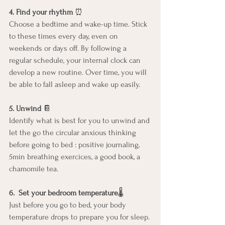
4. Find your rhythm
 ⏰
Choose a bedtime and wake-up time. Stick 
to these times every day, even on 
weekends or days off. By following a 
regular schedule, your internal clock can 
develop a new routine. Over time, you will 
be able to fall asleep and wake up easily.
5. Unwind
 📔
Identify what is best for you to unwind and 
let the go the circular anxious thinking 
before going to bed : positive journaling, 
5min breathing exercices, a good book, a 
chamomile tea.
6.  Set your bedroom temperature
🌡️
Just before you go to bed, your body 
temperature drops to prepare you for sleep. 