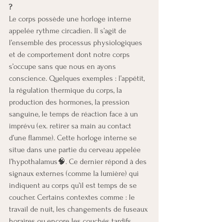
?
Le corps possède une horloge interne 
appelée rythme circadien. Il s’agit de 
l’ensemble des processus physiologiques 
et de comportement dont notre corps 
s’occupe sans que nous en ayons 
conscience. Quelques exemples : l’appétit, 
la régulation thermique du corps, la 
production des hormones, la pression 
sanguine, le temps de réaction face à un 
imprévu (ex. retirer sa main au contact 
d’une flamme). Cette horloge interne se 
situe dans une partie du cerveau appelée 
l’hypothalamus🧠. Ce dernier répond à des 
signaux externes (comme la lumière) qui 
indiquent au corps qu’il est temps de se 
coucher. Certains contextes comme : le 
travail de nuit, les changements de fuseaux 
horaires ou encore les couchés tardifs 