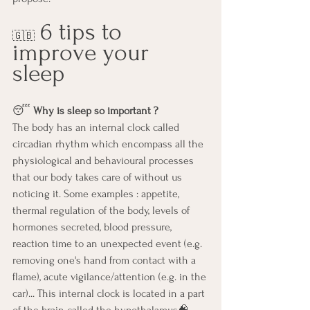
6 tips to 
🇬🇧
improve your 
sleep 
😴 
Why is sleep so important ?
The body has an internal clock called 
circadian rhythm which encompass all the 
physiological and behavioural processes 
that our body takes care of without us 
noticing it. Some examples : appetite, 
thermal regulation of the body, levels of 
hormones secreted, blood pressure, 
reaction time to an unexpected event (e.g. 
removing one's hand from contact with a 
flame), acute vigilance/attention (e.g. in the 
car)... This internal clock is located in a part 
of the brain called the hypothalamus🧠. 