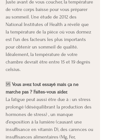
Juste avant de vous coucher, la température 
de votre corps baisse pour vous préparer 
au sommeil. Une étude de 2012 des 
National Institutes of Health a révélé que 
la température de la pièce où vous dormez 
est l'un des facteurs les plus importants 
pour obtenir un sommeil de qualité. 
Idéalement, la température de votre 
chambre devrait être entre 15 et 19 degrés 
celsius.
🆘 
Vous avez tout essayé mais ça ne 
marche pas ? Faites-vous aider.
La fatigue peut aussi être due à : un stress 
prolongé (déséquilibrant la production des 
hormones de stress) , un manque 
d’exposition à la lumière (causant une 
insuffisance en vitamin D), des carences ou 
insuffisances alimentaires (Mg, Fer, 