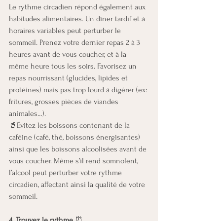
Le rythme circadien répond également aux 
habitudes alimentaires. Un dîner tardif et à 
horaires variables peut perturber le 
sommeil. Prenez votre dernier repas 2 à 3 
heures avant de vous coucher, et à la 
même heure tous les soirs. Favorisez un 
repas nourrissant (glucides, lipides et 
protéines) mais pas trop lourd à digérer (ex: 
fritures, grosses pièces de viandes 
animales…).
🥤Évitez les boissons contenant de la 
caféine (café, thé, boissons énergisantes) 
ainsi que les boissons alcoolisées avant de 
vous coucher. Même s’il rend somnolent, 
l’alcool peut perturber votre rythme 
circadien, affectant ainsi la qualité de votre 
sommeil.
4. Trouvez le rythme
 ⏰