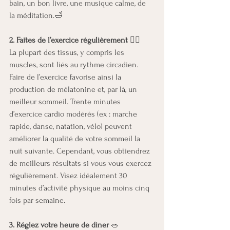
bain, un bon livre, une musique calme, de 
la méditation.🛁
2. Faites de l’exercice régulièrement 
🏊🏻
La plupart des tissus, y compris les 
muscles, sont liés au rythme circadien. 
Faire de l’exercice favorise ainsi la 
production de mélatonine et, par là, un 
meilleur sommeil. Trente minutes 
d’exercice cardio modérés (ex : marche 
rapide, danse, natation, vélo) peuvent 
améliorer la qualité de votre sommeil la 
nuit suivante. Cependant, vous obtiendrez 
de meilleurs résultats si vous vous exercez 
régulièrement. Visez idéalement 30 
minutes d’activité physique au moins cinq 
fois par semaine.
3. Réglez votre heure de diner
 🥗