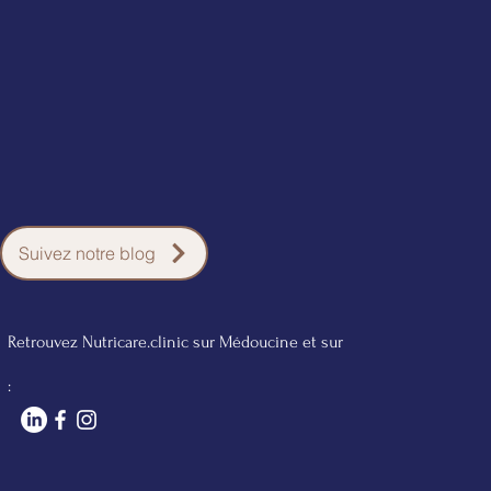
Suivez notre blog
Retrouvez Nutricare.clinic sur Médoucine et sur
: