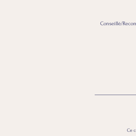
Conseillé/Reco
Ce c