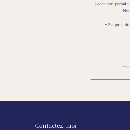
L'occasion parfaite
Nou
+ 2 appels de
Contactez-moi