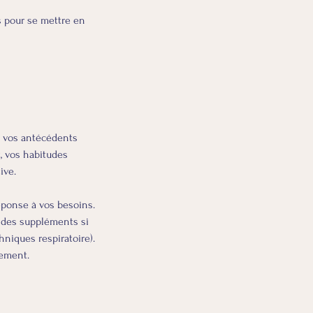
s pour se mettre en
, vos antécédents
, vos habitudes
ive.
éponse à vos besoins.
, des suppléments si
hniques respiratoire).
nement.