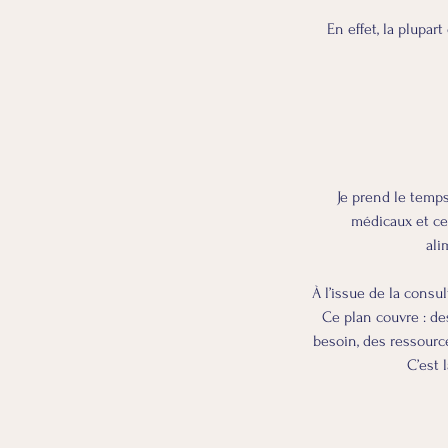
En effet, la plupa
Je prend le temp
médicaux et ce
ali
À l’issue de la cons
Ce plan couvre : de
besoin, des ressource
C’est 