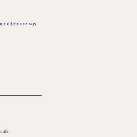
r atteindre vos
tifs.