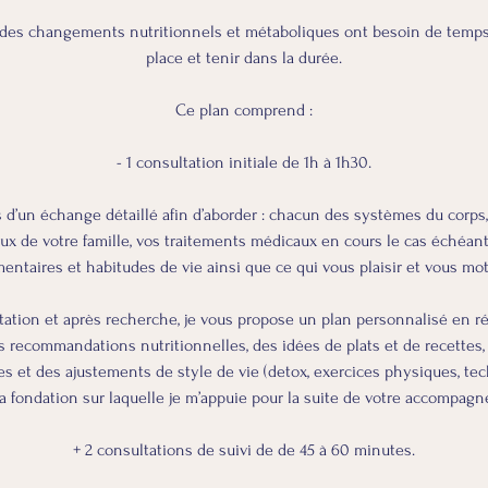
rt des changements nutritionnels et métaboliques ont besoin de temp
place et tenir dans la durée.
Ce plan comprend :
- 1 consultation initiale de 1h à 1h30.
s d’un échange détaillé afin d’aborder : chacun des systèmes du corps
ux de votre famille, vos traitements médicaux en cours le cas échéant
mentaires et habitudes de vie ainsi que ce qui vous plaisir et vous mot
ultation et après recherche, je vous propose un plan personnalisé en r
s recommandations nutritionnelles, des idées de plats et de recettes
s et des ajustements de style de vie (detox, exercices physiques, tec
la fondation sur laquelle je m’appuie pour la suite de votre accompag
+ 2 consultations de suivi de de 45 à 60 minutes.