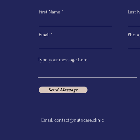
First Name
Last 
Email
Phon
Send Message
Email:
contact@nutricare.clinic