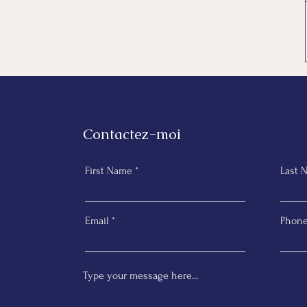
Contactez-moi
First Name
Last 
Email
Phon